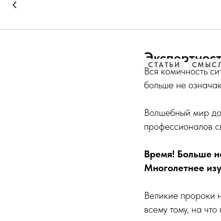
Экспертнос
СТАТЬИ
СМЫСЛ
Вся комичность си
больше не означаю
Волшебный мир до
профессионалов св
Время! Больше н
Многолетнее изу
Великие пророки н
всему тому, на чт