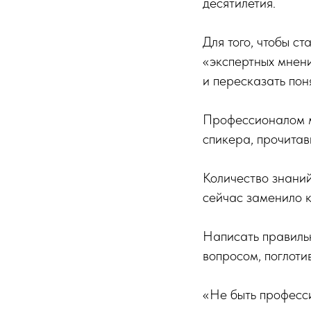
десятилетия.
Для того, чтобы с
«экспертных мнени
и пересказать пон
Профессионалом мо
спикера, прочитав
Количество знаний
сейчас заменило к
Написать правиль
вопросом, поглоти
«Не быть професси