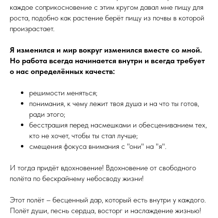
каждое соприкосновение с этим кругом давал мне пищу для
роста, подобно как растение берёт пищу из почвы в которой
произрастает.
Я изменился и мир вокруг изменился вместе со мной.
Но работа всегда начинается внутри и всегда требует
о нас определённых качеств:
решимости меняться;
понимания, к чему лежит твоя душа и на что ты готов,
ради этого;
бесстрашия перед насмешками и обесцениванием тех,
кто не хочет, чтобы ты стал лучше;
смещения фокуса внимания с "они" на "я".
И тогда придёт вдохновение! Вдохновение от свободного
полёта по бескрайнему небосводу жизни!
Этот полёт – бесценный дар, который есть внутри у каждого.
Полёт души, песнь сердца, восторг и наслаждение жизнью!