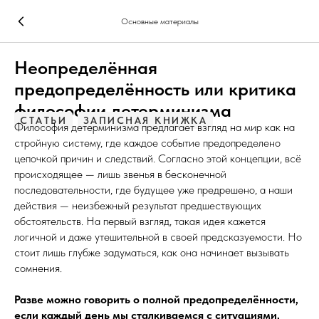
Основные материалы
Неопределённая
предопределённость или критика
философии детерминизма
СТАТЬИ
ЗАПИСНАЯ КНИЖКА
Философия детерминизма предлагает взгляд на мир как на
стройную систему, где каждое событие предопределено
цепочкой причин и следствий. Согласно этой концепции, всё
происходящее — лишь звенья в бесконечной
последовательности, где будущее уже предрешено, а наши
действия — неизбежный результат предшествующих
обстоятельств. На первый взгляд, такая идея кажется
логичной и даже утешительной в своей предсказуемости. Но
стоит лишь глубже задуматься, как она начинает вызывать
сомнения.
Разве можно говорить о полной предопределённости,
если каждый день мы сталкиваемся с ситуациями,