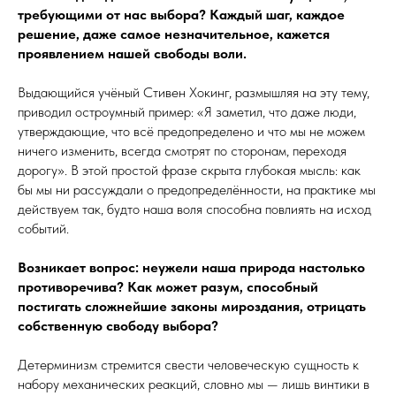
требующими от нас выбора? Каждый шаг, каждое
решение, даже самое незначительное, кажется
проявлением нашей свободы воли.
Выдающийся учёный Стивен Хокинг, размышляя на эту тему,
приводил остроумный пример: «Я заметил, что даже люди,
утверждающие, что всё предопределено и что мы не можем
ничего изменить, всегда смотрят по сторонам, переходя
дорогу». В этой простой фразе скрыта глубокая мысль: как
бы мы ни рассуждали о предопределённости, на практике мы
действуем так, будто наша воля способна повлиять на исход
событий.
Возникает вопрос: неужели наша природа настолько
противоречива? Как может разум, способный
постигать сложнейшие законы мироздания, отрицать
собственную свободу выбора?
Детерминизм стремится свести человеческую сущность к
набору механических реакций, словно мы — лишь винтики в