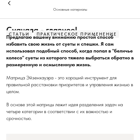
Основные материалы
Сначала - главное!
СТАТЬИ
ПРАКТИЧЕСКОЕ ПРИМЕНЕНИЕ
Предлагаю вашему вниманию простой способ
избавить свою жизнь от суеты и спешки. Я сам
использовал подобный способ, когда попал в "беличье
колесо" суеты из которого тяжело выбраться обратно в
размеренную и осмысленную жизнь.
Матрица Эйзенхауэра - это хороший инструмент для
правильной расстановки приоритетов и управления жизнью в
целом.
В основе этой матрицы лежит идея разделения задач на
четыре категории в соответствии с их важностью и
срочностью.