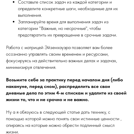
Составьте список задач из каждой категории и
определите конкретные шаги, необходимые для их
выполнения.
Запланируйте время для выполнения задач из
категории "Важные, но несрочные", чтобы
предотвратить их превращение в срочные задачи.
Работа с матрицей Эйзенхауэра позволяет вам более
осознанно управлять своим временем и ресурсами,
фокусируясь на действительно важных делах и задачах,
минимизируя отвлечения.
Возьмите себе за практику перед началом дня (либо
накануне, перед сном), распределить все свои
дневные дела по этим 4-м спискам и удалите из своей
жизни то, что и не срочно и не важно.
Ну а я обязуюсь в следующей статье дать технику, с
помощью которой можно понять свои истинные ценности ,
опираясь на которые можно обрести подлинный смысл
жизни.