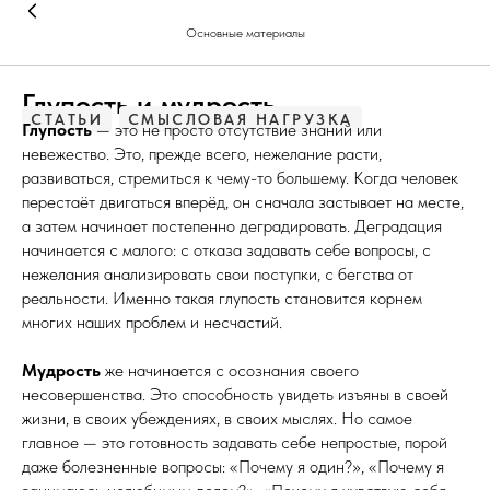
Основные материалы
Глупость и мудрость
СТАТЬИ
СМЫСЛОВАЯ НАГРУЗКА
Глупость
— это не просто отсутствие знаний или
невежество. Это, прежде всего, нежелание расти,
развиваться, стремиться к чему-то большему. Когда человек
перестаёт двигаться вперёд, он сначала застывает на месте,
а затем начинает постепенно деградировать. Деградация
начинается с малого: с отказа задавать себе вопросы, с
нежелания анализировать свои поступки, с бегства от
реальности. Именно такая глупость становится корнем
многих наших проблем и несчастий.
Мудрость
же начинается с осознания своего
несовершенства. Это способность увидеть изъяны в своей
жизни, в своих убеждениях, в своих мыслях. Но самое
главное — это готовность задавать себе непростые, порой
даже болезненные вопросы: «Почему я один?», «Почему я