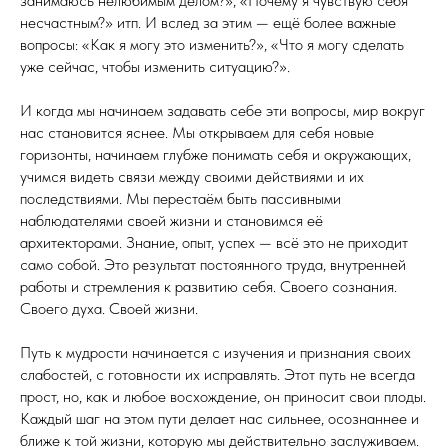
занимаюсь нелюбимым делом?», «Почему я чувствую себя
несчастным?» итп. И вслед за этим — ещё более важные
вопросы: «Как я могу это изменить?», «Что я могу сделать
уже сейчас, чтобы изменить ситуацию?».
И когда мы начинаем задавать себе эти вопросы, мир вокруг
нас становится яснее. Мы открываем для себя новые
горизонты, начинаем глубже понимать себя и окружающих,
учимся видеть связи между своими действиями и их
последствиями. Мы перестаём быть пассивными
наблюдателями своей жизни и становимся её
архитекторами. Знание, опыт, успех — всё это не приходит
само собой. Это результат постоянного труда, внутренней
работы и стремления к развитию себя. Своего сознания.
Своего духа. Своей жизни.
Путь к мудрости начинается с изучения и признания своих
слабостей, с готовности их исправлять. Этот путь не всегда
прост, но, как и любое восхождение, он приносит свои плоды.
Каждый шаг на этом пути делает нас сильнее, осознаннее и
ближе к той жизни, которую мы действительно заслуживаем.