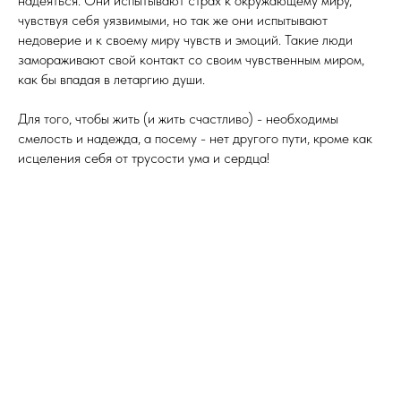
надеяться. Они испытывают страх к окружающему миру,
чувствуя себя уязвимыми, но так же они испытывают
недоверие и к своему миру чувств и эмоций. Такие люди
замораживают свой контакт со своим чувственным миром,
как бы впадая в летаргию души.
Для того, чтобы жить (и жить счастливо) - необходимы
смелость и надежда, а посему - нет другого пути, кроме как
исцеления себя от трусости ума и сердца!