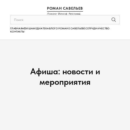
РОМАН САВЕЛЬЕВ
Психолог. Философ. Религиовед.
ГЛАВНАЯ
АФИША
МЕДИАТЕКА
БЛОГ
О РОМАНЕ САВЕЛЬЕВЕ
СОТРУДНИЧЕСТВО
КОНТАКТЫ
Афиша: новости и
мероприятия