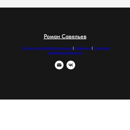
Роман Савельев
Согласие на обработку данных
|
Реквизиты
|
Политика
конфиденциальности