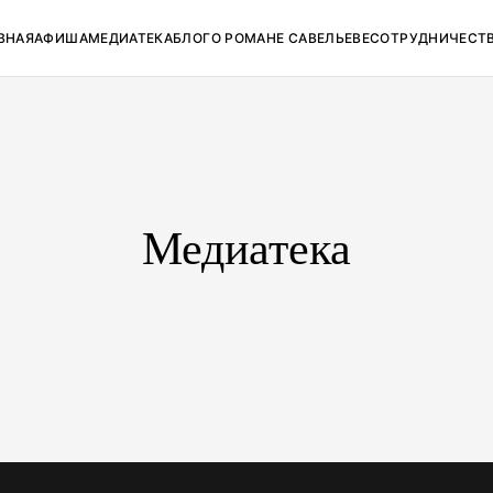
ВНАЯ
АФИША
МЕДИАТЕКА
БЛОГ
О РОМАНЕ САВЕЛЬЕВЕ
СОТРУДНИЧЕСТ
Медиатека