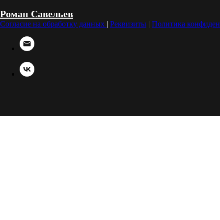
Роман Савельев
Согласие на обработку данных
|
Реквизиты
|
Политика конфиден