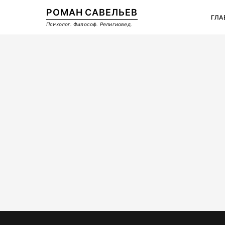
РОМАН САВЕЛЬЕВ
ГЛА
Психолог. Философ. Религиовед.