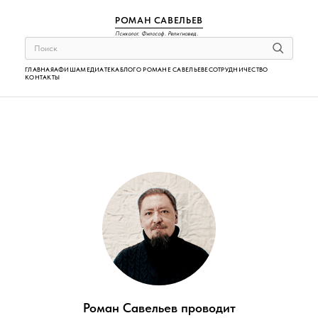
РОМАН САВЕЛЬЕВ
Психолог. Философ. Религиовед.
ГЛАВНАЯ
АФИША
МЕДИАТЕКА
БЛОГ
О РОМАНЕ САВЕЛЬЕВЕ
СОТРУДНИЧЕСТВО
КОНТАКТЫ
Роман Савельев проводит