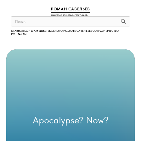
РОМАН САВЕЛЬЕВ
Психолог. Философ. Религиовед.
ГЛАВНАЯ
АФИША
МЕДИАТЕКА
БЛОГ
О РОМАНЕ САВЕЛЬЕВЕ
СОТРУДНИЧЕСТВО
КОНТАКТЫ
Apocalypse? Now?