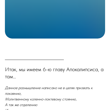
Итак, мы имеем 6-ю главу Апокалипсиса, а
там…
Данное размышление написано не в целях призвать к
покаянию,
Молитвенному коленно-локтевому стоянию,
А так же отделению